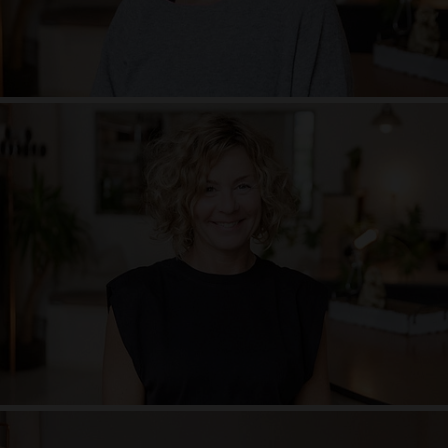
Judith Rupke
Anne Caspar