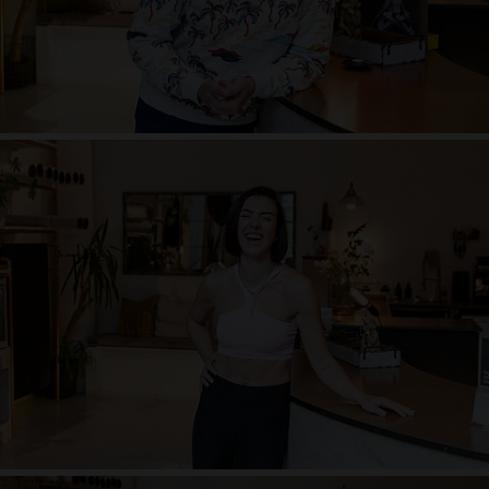
Cara Stahl
Liebe zum Leben, energiegeladen, Sommer- und Winterkind, voller
Emotionen, Waldliebhaberin, das Herz auf der Zunge, chaotisch und
strukturiert zugleich, Freigeist, impulsiv, emphatisch, verliebt in Yoga - flow
like there is no tomorrow