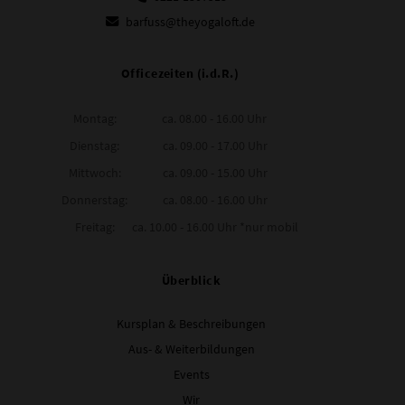
barfuss@theyogaloft.de
Officezeiten (i.d.R.)
Montag:
ca. 08.00 - 16.00 Uhr
Dienstag:
ca. 09.00 - 17.00 Uhr
Mittwoch:
ca. 09.00 - 15.00 Uhr
Donnerstag:
ca. 08.00 - 16.00 Uhr
Freitag:
ca. 10.00 - 16.00 Uhr *nur mobil
Überblick
Kursplan & Beschreibungen
Aus- & Weiterbildungen
Events
Wir