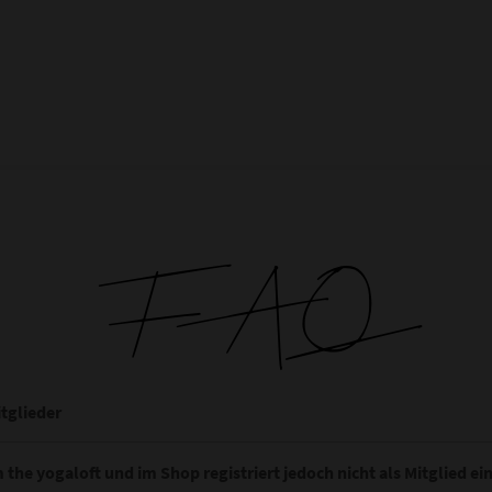
FAQ
itglieder
m the yogaloft und im Shop registriert jedoch nicht als Mitglied e