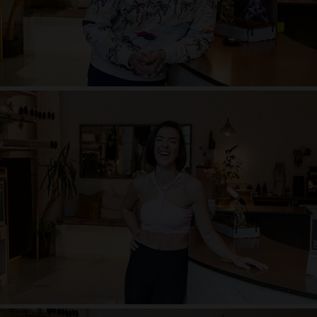
Cara Stahl
Liebe zum Leben, energiegeladen, Sommer- und Winterkind, voller
Emotionen, Waldliebhaberin, das Herz auf der Zunge, chaotisch und
strukturiert zugleich, Freigeist, impulsiv, emphatisch, verliebt in Yoga - flow
like there is no tomorrow