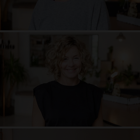
Judith Rupke
Anne Caspar