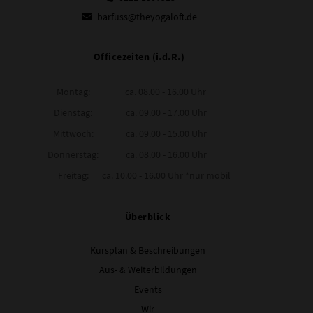
barfuss@theyogaloft.de
Officezeiten (i.d.R.)
Montag:
ca. 08.00 - 16.00 Uhr
Dienstag:
ca. 09.00 - 17.00 Uhr
Mittwoch:
ca. 09.00 - 15.00 Uhr
Donnerstag:
ca. 08.00 - 16.00 Uhr
Freitag:
ca. 10.00 - 16.00 Uhr *nur mobil
Überblick
Kursplan & Beschreibungen
Aus- & Weiterbildungen
Events
Wir