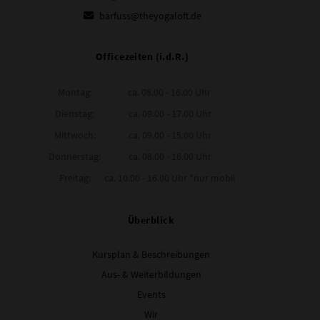
barfuss@theyogaloft.de
Officezeiten (i.d.R.)
Montag:
ca. 08.00 - 16.00 Uhr
Dienstag:
ca. 09.00 - 17.00 Uhr
Mittwoch:
ca. 09.00 - 15.00 Uhr
Donnerstag:
ca. 08.00 - 16.00 Uhr
Freitag:
ca. 10.00 - 16.00 Uhr *nur mobil
Überblick
Kursplan & Beschreibungen
Aus- & Weiterbildungen
Events
Wir