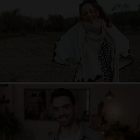
Ayurveda
Daniel Heil
Faszien und Yoga