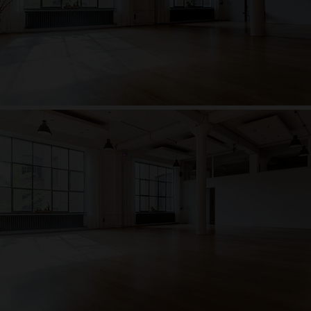
Stefan Steinshorn
Anatomie