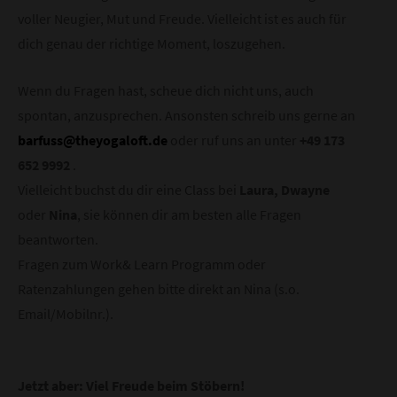
voller Neugier, Mut und Freude. Vielleicht ist es auch für
dich genau der richtige Moment, loszugehen.
Wenn du Fragen hast, scheue dich nicht uns, auch
spontan, anzusprechen. Ansonsten schreib uns gerne an
barfuss@theyogaloft.de
oder ruf uns an unter
+49 173
652 9992
.
Vielleicht buchst du dir eine Class bei
Laura, Dwayne
oder
Nina
, sie können dir am besten alle Fragen
beantworten.
Fragen zum Work& Learn Programm oder
Ratenzahlungen gehen bitte direkt an Nina (s.o.
Email/Mobilnr.).
Jetzt aber: Viel Freude beim Stöbern!