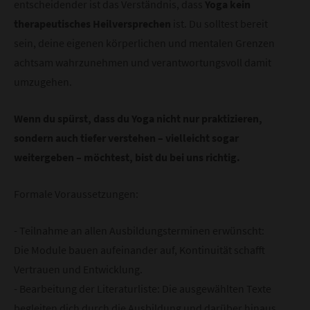
entscheidender ist das Verständnis, dass
Yoga kein
therapeutisches Heilversprechen
ist. Du solltest bereit
sein, deine eigenen körperlichen und mentalen Grenzen
achtsam wahrzunehmen und verantwortungsvoll damit
umzugehen.
Wenn du spürst, dass du Yoga nicht nur praktizieren,
sondern auch tiefer verstehen – vielleicht sogar
weitergeben – möchtest, bist du bei uns richtig.
Formale Voraussetzungen:
- Teilnahme an allen Ausbildungsterminen erwünscht:
Die Module bauen aufeinander auf, Kontinuität schafft
Vertrauen und Entwicklung.
- Bearbeitung der Literaturliste: Die ausgewählten Texte
begleiten dich durch die Ausbildung und darüber hinaus.