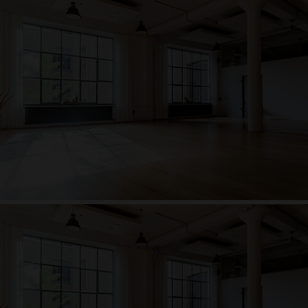
Meike Ludwigs
Persönlichkeitsentwicklung, Mentoring
Narada
Philosophie