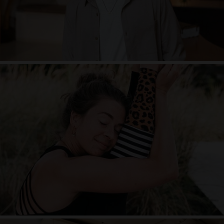
Luisa Dörstel
Chakren und Body Intellegence