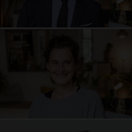
Manuela Frauenrath
Ausbildungsteam
Hands- On & Adjustemets, Sprache und Sprechen
Vira Drotbohm