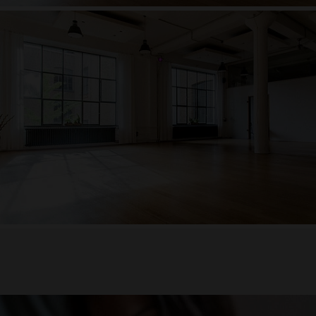
Florian Heinzmann
Mantra und Sanskrit