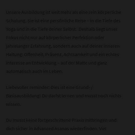
Unsere Ausbildung ist weit mehr als eine rein körperliche
Schulung. Sie ist eine persönliche Reise – in die Tiefe des
Yoga und in die Tiefe deiner Selbst. Deshalb liegt unser
Fokus nicht nur auf körperlicher Perfektion oder
jahrelanger Erfahrung, sondern auch auf deiner inneren
Haltung: Offenheit, Präsenz, Achtsamkeit und ein echtes
Interesse an Entwicklung – auf der Matte und ganz
automatisch auch im Leben.
Liebevoller reminder: Dies ist eine Grund- /
Basisausbildung! Du darfst lernen und musst noch nichts
wissen.
Du musst keine fortgeschrittene Praxis mitbringen und
dich sicher in Advanced Asanas wiederfinden. Viel