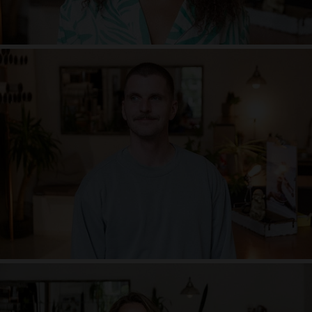
Karsten Petermann
Embodiment & Somatic Yoga
Nicolette Horn