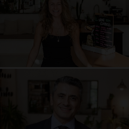
Angst und Yoga, Sequencing, Aufbau
Orhan Adar
Recht und Yoga