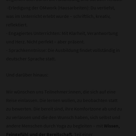
-Erledigung der OMwork (Hausarbeiten): Du vertiefst,
was im Unterricht erlebt wurde – schriftlich, kreativ,
reflektiert.
- Engagiertes Unterrichten: Mit Klarheit, Verantwortung
und Herz. Nicht perfekt – aber präsent.
- Sprachkenntnisse: Die Ausbildung findet vollständig in
deutscher Sprache statt.
Ausbildungsvoraussetzung
Und darüber hinaus:
Wir wünschen uns Teilnehmer:innen, die sich auf eine
Reise einlassen. Die lernen wollen, zu beobachten statt
zu bewerten. Die bereit sind, ihre Komfortzone ab und zu
zu verlassen und die den Wunsch haben, sich selbst und
andere Menschen durch Yoga zu begleiten – mit
Wissen,
Feingefühl und der Bereitschaft
, Teil einer