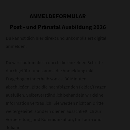
ANMELDEFORMULAR
Post - und Pränatal Ausbildung 2026
Du kannst dich hier direkt und unkompliziert digital
anmelden.
Du wirst automatisch durch die einzelnen Schritte
durchgeführt und kannst die Anmeldung inkl.
Fragebogen innerhalb von ca. 30 Minuten
abschließen. Bitte die nachfolgenden Felder/Fragen
ausfüllen. Selbstverständlich behandeln wir deine
Information vertraulich. Sie werden nicht an Dritte
weitergeleitet, sondern dienen ausschließlich zur
Vorbereitung und Kommunikation, für Laura und
Juliane.