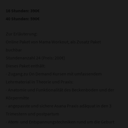
16 Stunden: 390€
40 Stunden: 590€
Zur Erläuterung:
Online Paket von Mama Workout, als Zusatz Paket
buchbar
Stundenanzahl 24 (Preis: 200€)
Dieses Paket enthält:
- Zugang zu On Demand Kursen mit umfassendem
Lehrmaterial in Theorie und Praxis:
- Anatomie und Funktionalität des Beckenboden und der
Körpermitte
- angepasste und sichere Asana Praxis adäquat in den 3
Trimestern und postpartum
- Atem- und Entspannungstechniken rund um die Geburt