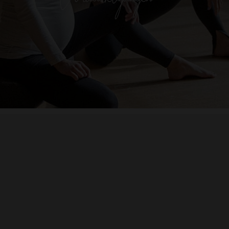
Zeitrahmen:
29. und 30. August 2026 (Sa/So)