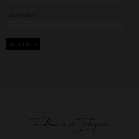
Geburtsdatum
ZU SCHRITT 2
Follow us on Instagram