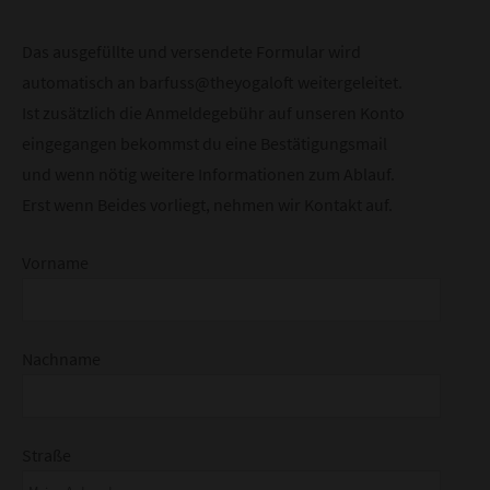
Das ausgefüllte und versendete Formular wird
automatisch an barfuss@theyogaloft weitergeleitet.
Ist zusätzlich die Anmeldegebühr auf unseren Konto
eingegangen bekommst du eine Bestätigungsmail
und wenn nötig weitere Informationen zum Ablauf.
Erst wenn Beides vorliegt, nehmen wir Kontakt auf.
Vorname
Nachname
Straße