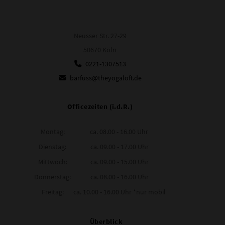
Neusser Str. 27-29
50670 Köln
0221-1307513
barfuss@theyogaloft.de
Officezeiten (i.d.R.)
Montag:
ca. 08.00 - 16.00 Uhr
Dienstag:
ca. 09.00 - 17.00 Uhr
Mittwoch:
ca. 09.00 - 15.00 Uhr
Donnerstag:
ca. 08.00 - 16.00 Uhr
Freitag:
ca. 10.00 - 16.00 Uhr *nur mobil
Überblick