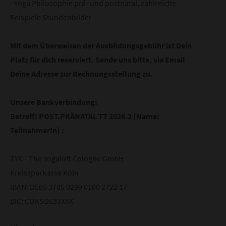
- Yoga Philosophie prä- und postnatal, zahlreiche
Beispiele Stundenbilder
Mit dem Überweisen der Ausbildungsgebühr ist Dein
Platz für dich reserviert. Sende uns bitte, via Email
Deine Adresse zur Rechnungsstellung zu.
Unsere Bankverbindung:
Betreff: POST.PRÄNATAL TT 2026.2 (Name:
TeilnehmerIn) :
TYC - The Yogaloft Cologne GmbH
Kreissparkasse Köln
IBAN: DE65 3705 0299 0100 2722 17
BIC: COKSDE33XXX