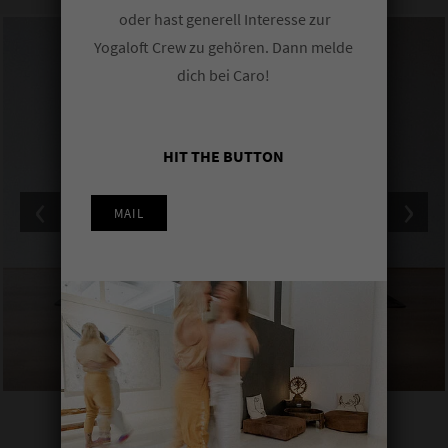
oder hast generell Interesse zur
Yogaloft Crew zu gehören. Dann melde
dich bei Caro!
HIT THE BUTTON
Ausbil­dungs­inhalt
‹
›
MAIL